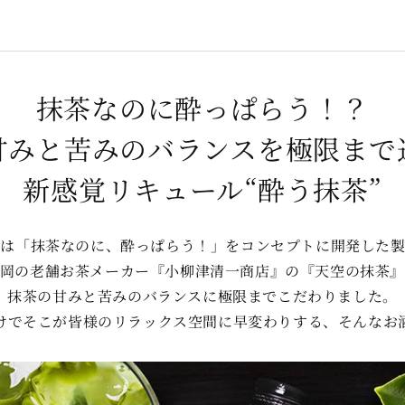
抹茶なのに酔っぱらう！？
甘みと苦みのバランスを
極限まで
新感覚リキュール“酔う抹茶”
茶は「抹茶なのに、酔っぱらう！」をコンセプトに開発した製
岡の老舗お茶メーカー『小柳津清一商店』の『天空の抹茶
抹茶の甘みと苦みのバランスに極限までこだわりました。
けでそこが皆様のリラックス空間に早変わりする、そんなお