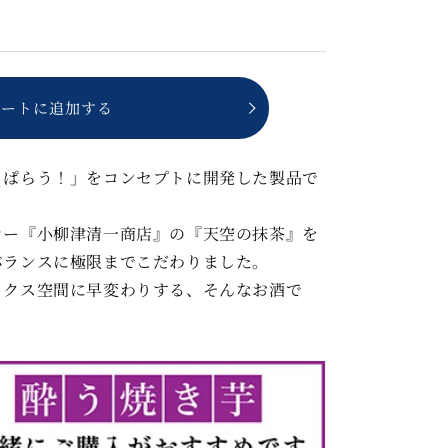
カートに追加する
っぱらう！」をコンセプトに開発した製品で
カー『小柳津清一商店』の『天空の抹茶』を
バランスに極限までこだわりました。
ックス空間に早変わりする、そんなお酒で