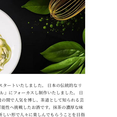
スタートいたしました。 日本の伝統的なリ
A-』にフォーカスし制作いたしました。 日
階級の間で人気を博し、茶道として知られる芸
な可能性へ挑戦したお酒です。抹茶の濃厚な味
新しい形で人々に楽しんでもらうことを目指