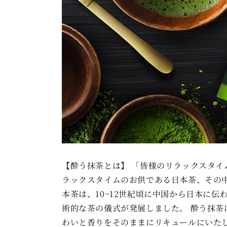
【酔う抹茶とは】 「皆様のリラックスタイ
ラックスタイムのお供である日本茶、その中
本茶は、10~12世紀頃に中国から日本に
術的な茶の儀式が発展しました。 酔う抹茶
わいと香りをそのままにリキュールにいた