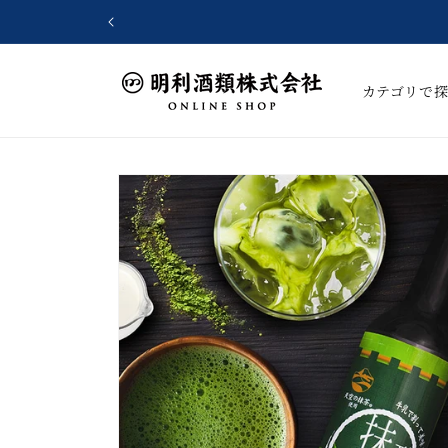
コンテ
ンツに
進む
カテゴリで
商品情
報にス
キップ