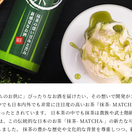
ムのお供に」ぴったりなお酒を届けたい、その想いで開発が
でも日本内外でも非常に注目度の高いお茶『抹茶- MATCH
伝わったとされています。 日本茶の中でも抹茶は貴族や武士
は、この伝統的な日本のお茶「抹茶- MATCHA-」の新た
しました。 抹茶の豊かな歴史や文化的な背景を尊重しつつ、